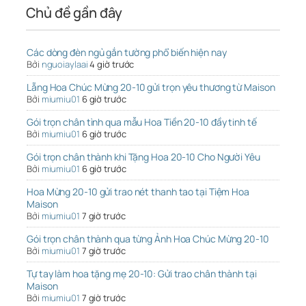
Chủ đề gần đây
Các dòng đèn ngủ gắn tường phổ biến hiện nay
Bởi
nguoiaylaai
4 giờ trước
Lẵng Hoa Chúc Mừng 20-10 gửi trọn yêu thương từ Maison
Bởi
miumiu01
6 giờ trước
Gói trọn chân tình qua mẫu Hoa Tiền 20-10 đầy tinh tế
Bởi
miumiu01
6 giờ trước
Gói trọn chân thành khi Tặng Hoa 20-10 Cho Người Yêu
Bởi
miumiu01
6 giờ trước
Hoa Mừng 20-10 gửi trao nét thanh tao tại Tiệm Hoa
Maison
Bởi
miumiu01
7 giờ trước
Gói trọn chân thành qua từng Ảnh Hoa Chúc Mừng 20-10
Bởi
miumiu01
7 giờ trước
Tự tay làm hoa tặng mẹ 20-10: Gửi trao chân thành tại
Maison
Bởi
miumiu01
7 giờ trước