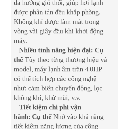
đa hướng gió thổi, giúp hơi lạnh
được phân tán đều khắp phòng.
Không khí được làm mát trong
vòng vài giây đầu khi khởi động
máy.
– Nhiều tính năng hiện đại: Cụ
thể
Tùy theo từng thương hiệu và
model, máy lạnh âm trần 4.0HP
có thể tích hợp các công nghệ
như: cảm biến chuyển động, lọc
không khí, khử mùi, v.v.
– Tiết kiệm chi phí vận
hành
:
Cụ thể
Nhờ vào khả năng
tiết kiệm năng lượng của công