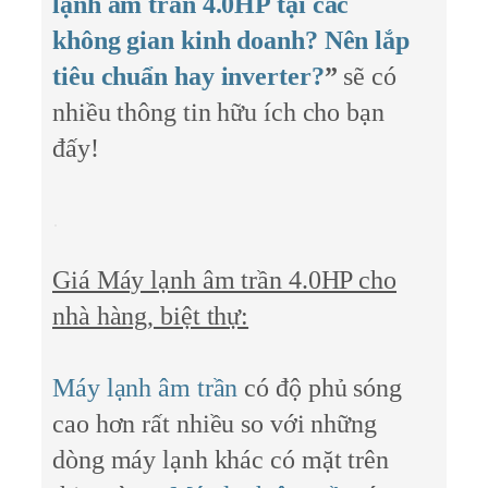
lạnh âm trần 4.0HP tại các
không gian kinh doanh? Nên lắp
tiêu chuẩn hay inverter?
”
sẽ có
nhiều thông tin hữu ích cho bạn
đấy!
Giá Máy lạnh âm trần 4.0HP cho
nhà hàng, biệt thự:
Máy lạnh âm trần
có độ phủ sóng
cao hơn rất nhiều so với những
dòng máy lạnh khác có mặt trên