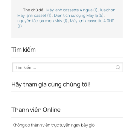
Thẻ chủ đề:
Máy lạnh cassette 4 ngựa (1)
,
lựa chọn
Máy lạnh casset (1)
,
Diện tích sử dụng Máy lạ (5)
,
nguyên tắc lựa chọn Máy (1)
,
Máy lạnh cassette 4.0HP
(1)
Tìm kiếm
Hãy tham gia cùng chúng tôi!
Thành viên Online
Không có thành viên trực tuyến ngay bây giờ