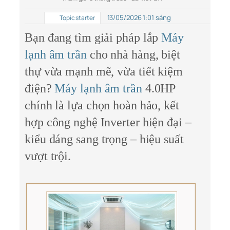
13/05/2026 1:01 sáng
Topic starter
Bạn đang tìm giải pháp lắp
Máy
lạnh âm trần
cho nhà hàng, biệt
thự vừa mạnh mẽ, vừa tiết kiệm
điện?
Máy lạnh âm trần
4.0HP
chính là lựa chọn hoàn hảo, kết
hợp công nghệ Inverter hiện đại –
kiểu dáng sang trọng – hiệu suất
vượt trội.