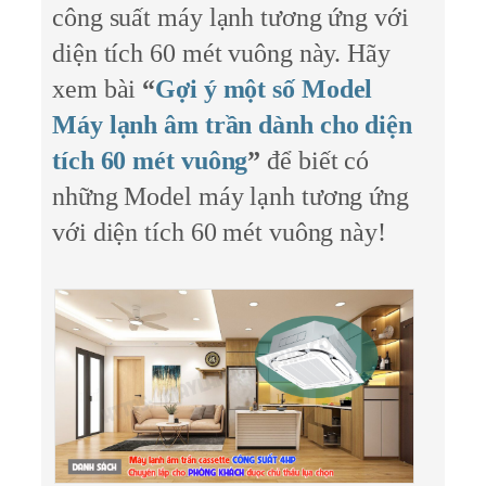
công suất máy lạnh tương ứng với
diện tích 60 mét vuông này. Hãy
xem bài
“
Gợi ý một số Model
Máy lạnh âm trần dành cho diện
tích 60 mét vuông
”
để biết có
những Model máy lạnh tương ứng
với diện tích 60 mét vuông này!