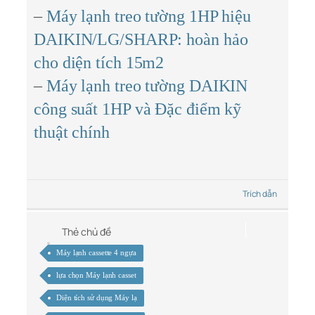
–
Máy lạnh treo tường 1HP hiệu
DAIKIN/LG/SHARP: hoàn hảo
cho diện tích 15m2
–
Máy lạnh treo tường DAIKIN
công suất 1HP và Đặc điểm kỹ
thuật chính
Trích dẫn
Thẻ chủ đề
Máy lạnh cassette 4 ngựa
lựa chọn Máy lạnh casset
Diện tích sử dụng Máy lạ