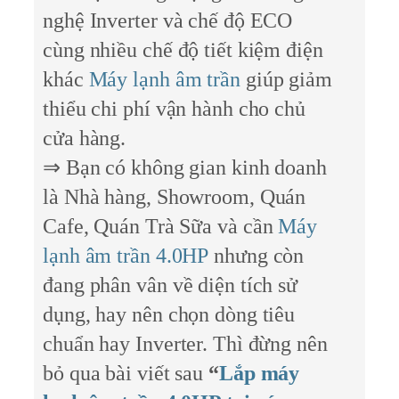
nghệ Inverter và chế độ ECO
cùng nhiều chế độ tiết kiệm điện
khác
Máy lạnh âm trần
giúp giảm
thiểu chi phí vận hành cho chủ
cửa hàng.
⇒ Bạn có không gian kinh doanh
là Nhà hàng, Showroom, Quán
Cafe, Quán Trà Sữa và cần
Máy
lạnh âm trần 4.0HP
nhưng còn
đang phân vân về diện tích sử
dụng, hay nên chọn dòng tiêu
chuẩn hay Inverter. Thì đừng nên
bỏ qua bài viết sau
“
Lắp máy