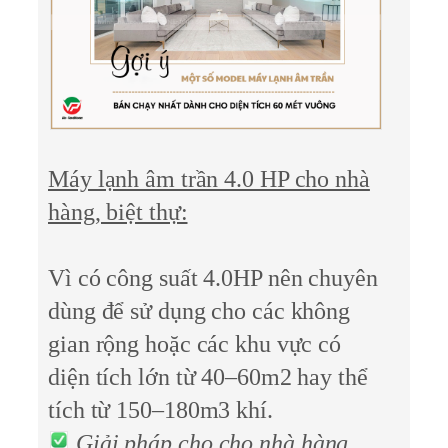
Máy lạnh âm trần 4.0 HP cho nhà
hàng, biệt thự:
Vì có công suất 4.0HP nên chuyên
dùng để sử dụng cho các không
gian rộng hoặc các khu vực có
diện tích lớn từ 40–60m2 hay thể
tích từ 150–180m3 khí.
Giải pháp cho cho nhà hàng,