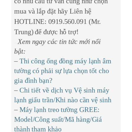
có nhu cầu tư vấn cũng như chọn
mua và lắp đặt hãy
Liên hệ
HOTLINE: 0919.560.091 (Mr.
Trung)
để được hỗ trợ!
Xem ngay các tin tức mới nổi
bật:
–
Thi công ống đồng máy lạnh âm
tường có phải sự lựa chọn tốt cho
gia đình bạn?
–
Chi tiết về dịch vụ Vệ sinh máy
lạnh giấu trần/Khi nào cần vệ sinh
–
Máy lạnh treo tường GREE:
Model/Công suất/Mã hàng/Giá
thành tham khảo