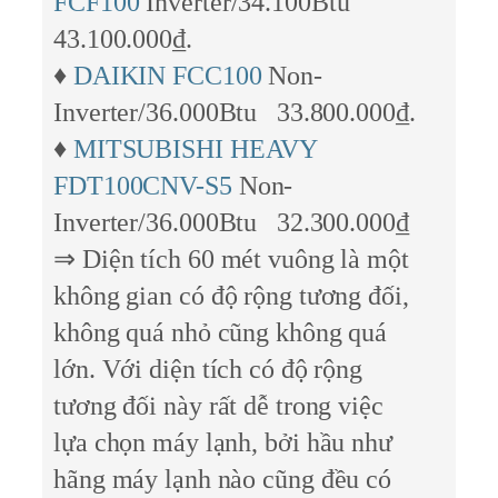
FCF100
Inverter/34.100Btu
43.100.000₫.
♦
DAIKIN FCC100
Non-
Inverter/36.000Btu 33.800.000₫.
♦
MITSUBISHI HEAVY
FDT100CNV-S5
Non-
Inverter/36.000Btu 32.300.000₫
⇒ Diện tích 60 mét vuông là một
không gian có độ rộng tương đối,
không quá nhỏ cũng không quá
lớn. Với diện tích có độ rộng
tương đối này rất dễ trong việc
lựa chọn máy lạnh, bởi hầu như
hãng máy lạnh nào cũng đều có