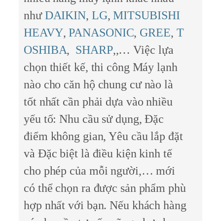
như
DAIKIN
,
LG
,
MITSUBISHI
HEAVY
,
PANASONIC
,
GREE
,
T
OSHIBA
,
SHARP
,,… Việc lựa
chọn thiết kế, thi công Máy lạnh
nào cho căn hộ chung cư nào là
tốt nhất cần phải dựa vào nhiều
yếu tố: Nhu cầu sử dụng, Đặc
điểm không gian, Yêu cầu lắp đặt
và Đặc biệt là điều kiện kinh tế
cho phép của mỗi người,… mới
có thể chọn ra được sản phẩm phù
hợp nhất với bạn. Nếu khách hàng