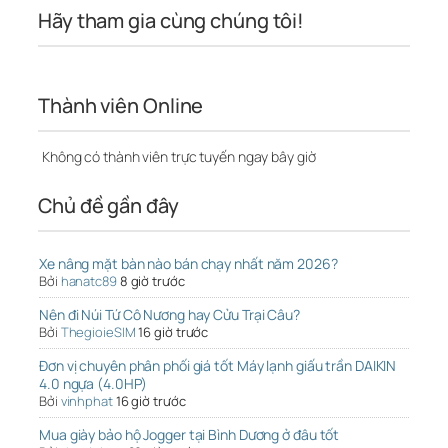
Hãy tham gia cùng chúng tôi!
Thành viên Online
Không có thành viên trực tuyến ngay bây giờ
Chủ đề gần đây
Xe nâng mặt bàn nào bán chạy nhất năm 2026?
Bởi
hanatc89
8 giờ trước
Nên đi Núi Tứ Cô Nương hay Cửu Trại Câu?
Bởi
ThegioieSIM
16 giờ trước
Đơn vị chuyên phân phối giá tốt Máy lạnh giấu trần DAIKIN
4.0 ngựa (4.0HP)
Bởi
vinhphat
16 giờ trước
Mua giày bảo hộ Jogger tại Bình Dương ở đâu tốt