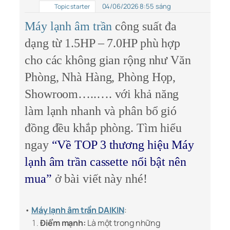
04/06/2026 8:55 sáng
Topic starter
Máy lạnh âm trần
công suất đa
dạng từ 1.5HP – 7.0HP phù hợp
cho các không gian rộng như Văn
Phòng, Nhà Hàng, Phòng Họp,
Showroom…..…. với khả năng
làm lạnh nhanh và phân bổ gió
đồng đều khắp phòng. Tìm hiểu
ngay
“Về TOP 3 thương hiệu Máy
lạnh âm trần cassette nổi bật nên
mua”
ở bài viết này nhé!
•
Máy lạnh âm trần DAIKIN
:
Điểm mạnh:
Là một trong những