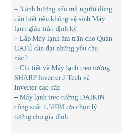
–
3 ảnh hưởng xấu mà người dùng
cần biết nếu không vệ sinh Máy
lạnh giấu trần định kỳ
–
Lắp Máy lạnh âm trần cho Quán
CAFÉ cần đạt những yêu cầu
nào?
–
Chi tiết về Máy lạnh treo tường
SHARP Inverter J-Tech và
Inverter cao cấp
–
Máy lạnh treo tường DAIKIN
công suất 1.5HP/Lựa chọn lý
tưởng cho gia đình