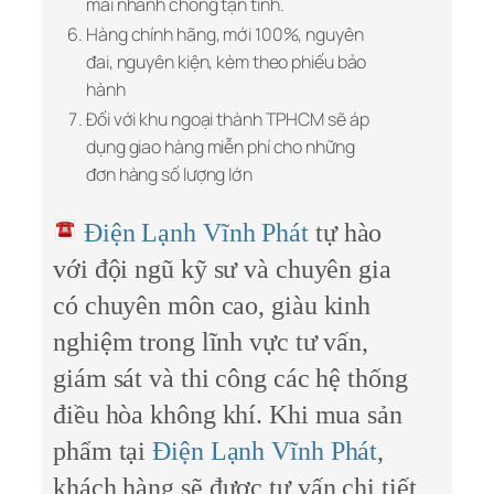
mãi nhanh chóng tận tình.
Hàng chính hãng, mới 100%, nguyên
đai, nguyên kiện, kèm theo phiếu bảo
hành
Đối với khu ngoại thành TPHCM sẽ áp
dụng giao hàng miễn phí cho những
đơn hàng số lượng lớn
Điện Lạnh Vĩnh Phát
tự hào
với đội ngũ kỹ sư và chuyên gia
có chuyên môn cao, giàu kinh
nghiệm trong lĩnh vực tư vấn,
giám sát và thi công các hệ thống
điều hòa không khí. Khi mua sản
phẩm tại
Điện Lạnh Vĩnh Phát
,
khách hàng sẽ được tư vấn chi tiết