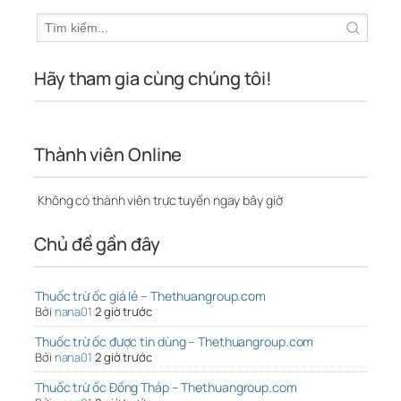
Hãy tham gia cùng chúng tôi!
Thành viên Online
Không có thành viên trực tuyến ngay bây giờ
Chủ đề gần đây
Thuốc trừ ốc giá lẻ – Thethuangroup.com
Bởi
nana01
2 giờ trước
Thuốc trừ ốc được tin dùng – Thethuangroup.com
Bởi
nana01
2 giờ trước
Thuốc trừ ốc Đồng Tháp – Thethuangroup.com