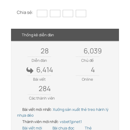
Chia sẻ:
Thống kê diễn đàn
28
6,039
Diễn đàn
Chủ đề
6,414
4
Bài viết
Online
284
Các thành viên
Bài viết mới nhất:
Xưởng sản xuất thẻ treo hành lý
nhựa dẻo
Thành viên mới nhất:
vsbet1jpnet1
Bài viết mới
Bài chưa đọc
Thẻ