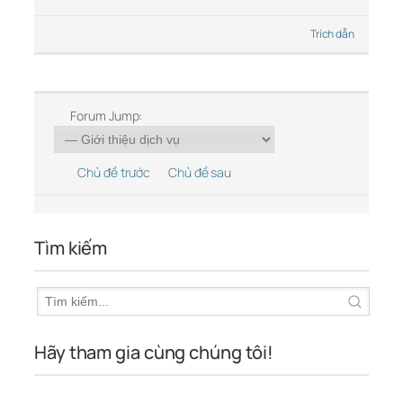
Trích dẫn
Forum Jump:
Chủ đề trước
Chủ đề sau
Tìm kiếm
Hãy tham gia cùng chúng tôi!