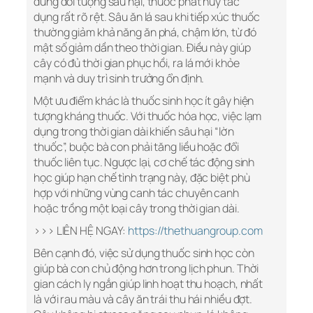
đúng đối tượng sâu hại, thuốc phát huy tác
dụng rất rõ rệt. Sâu ăn lá sau khi tiếp xúc thuốc
thường giảm khả năng ăn phá, chậm lớn, từ đó
mật số giảm dần theo thời gian. Điều này giúp
cây có đủ thời gian phục hồi, ra lá mới khỏe
mạnh và duy trì sinh trưởng ổn định.
Một ưu điểm khác là thuốc sinh học ít gây hiện
tượng kháng thuốc. Với thuốc hóa học, việc lạm
dụng trong thời gian dài khiến sâu hại “lờn
thuốc”, buộc bà con phải tăng liều hoặc đổi
thuốc liên tục. Ngược lại, cơ chế tác động sinh
học giúp hạn chế tình trạng này, đặc biệt phù
hợp với những vùng canh tác chuyên canh
hoặc trồng một loại cây trong thời gian dài.
>>> LIÊN HỆ NGAY:
https://thethuangroup.com
Bên cạnh đó, việc sử dụng thuốc sinh học còn
giúp bà con chủ động hơn trong lịch phun. Thời
gian cách ly ngắn giúp linh hoạt thu hoạch, nhất
là với rau màu và cây ăn trái thu hái nhiều đợt.