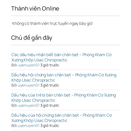
Thành viên Online
Không có thành viên trực tuyến ngay bây giờ
Chủ đề gần đây
Các dấu hiệu nhận biết bàn chân bẹt – Phòng Khám Cơ
Xương Khớp Usac Chiropractic
Bởi
uyenuyen01
3 giờ trước
Dấu hiệu hội chứng bàn chân bẹt – Phòng Khám Cơ Xương
Khớp Usac Chiropractic
Bởi
uyenuyen01
3 giờ trước
Dấu hiệu của trẻ bị bàn chân bẹt – Phòng Khám Cơ Xương
Khớp Usac Chiropractic
Bởi
uyenuyen01
3 giờ trước
Dấu hiệu của hội chứng bàn chân bẹt – Phòng Khám Cơ
Xương Khớp Usac Chiropractic
Bởi
uyenuyen01
3 giờ trước