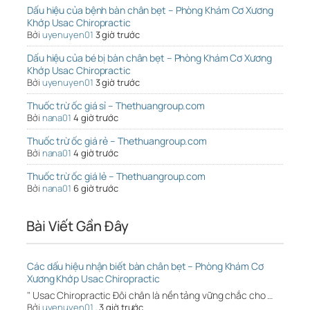
Dấu hiệu của bệnh bàn chân bẹt – Phòng Khám Cơ Xương
Khớp Usac Chiropractic
Bởi
uyenuyen01
3 giờ trước
Dấu hiệu của bé bị bàn chân bẹt – Phòng Khám Cơ Xương
Khớp Usac Chiropractic
Bởi
uyenuyen01
3 giờ trước
Thuốc trừ ốc giá sỉ – Thethuangroup.com
Bởi
nana01
4 giờ trước
Thuốc trừ ốc giá rẻ – Thethuangroup.com
Bởi
nana01
4 giờ trước
Thuốc trừ ốc giá lẻ – Thethuangroup.com
Bởi
nana01
6 giờ trước
Bài Viết Gần Đây
Các dấu hiệu nhận biết bàn chân bẹt – Phòng Khám Cơ
Xương Khớp Usac Chiropractic
" Usac Chiropractic Đôi chân là nền tảng vững chắc cho …
Bởi
uyenuyen01
,
3 giờ trước