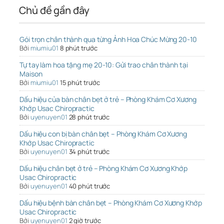
Chủ đề gần đây
Gói trọn chân thành qua từng Ảnh Hoa Chúc Mừng 20-10
Bởi
miumiu01
8 phút trước
Tự tay làm hoa tặng mẹ 20-10: Gửi trao chân thành tại
Maison
Bởi
miumiu01
15 phút trước
Dấu hiệu của bàn chân bẹt ở trẻ – Phòng Khám Cơ Xương
Khớp Usac Chiropractic
Bởi
uyenuyen01
28 phút trước
Dấu hiệu con bị bàn chân bẹt – Phòng Khám Cơ Xương
Khớp Usac Chiropractic
Bởi
uyenuyen01
34 phút trước
Dấu hiệu chân bẹt ở trẻ – Phòng Khám Cơ Xương Khớp
Usac Chiropractic
Bởi
uyenuyen01
40 phút trước
Dấu hiệu bệnh bàn chân bẹt – Phòng Khám Cơ Xương Khớp
Usac Chiropractic
Bởi
uyenuyen01
2 giờ trước